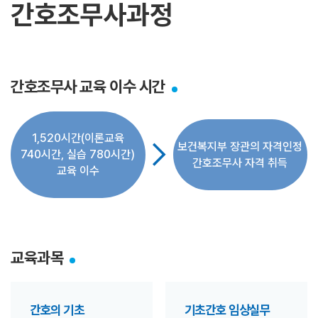
간호조무사과정
간호조무사 교육 이수 시간
1,520시간(이론교육
arrow_forward_ios
보건복지부 장관의 자격인정
740시간, 실습 780시간)
간호조무사 자격 취득
교육 이수
교육과목
간호의 기초
기초간호 임상실무