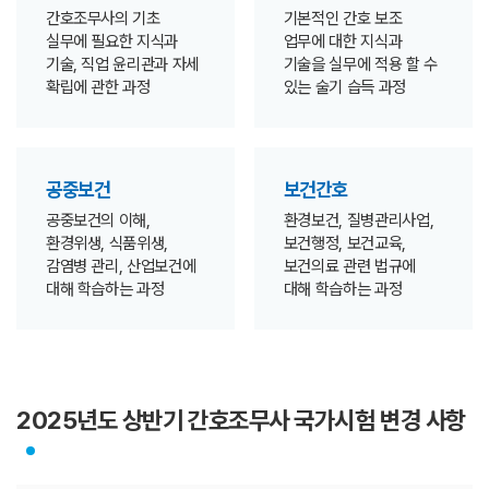
간호조무사의 기초
기본적인 간호 보조
실무에 필요한 지식과
업무에 대한 지식과
기술, 직업 윤리관과 자세
기술을 실무에 적용 할 수
확립에 관한 과정
있는 술기 습득 과정
공중보건
보건간호
공중보건의 이해,
환경보건, 질병관리사업,
환경위생, 식품위생,
보건행정, 보건교육,
감염병 관리, 산업보건에
보건의료 관련 법규에
대해 학습하는 과정
대해 학습하는 과정
2025년도 상반기 간호조무사 국가시험 변경 사항