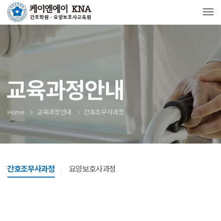
Tog
교육과정안내
Home
교육과정안내
간호조무사과정
간호조무사과정
요양보호사과정